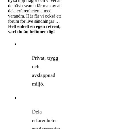
dyka upp frågor och vi vet att
de bästa svaren får man av att
dela erfarenheterna med
varandra. Här får vi också ett
forum för live sändningar …
Helt enkelt en egen retreat,
vart du än befinner dig!
Privat, trygg
och
avslappnad
miljö.
Dela
erfarenheter