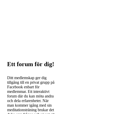
Ett forum för dig!
Ditt medlemskap ger dig
tillgång till en privat grupp på
Facebook enbart för
medlemmar. Ett interaktivt
forum där du kan möta andra
och dela erfarenheter. När
man kommer igång med sin
meditationsträning brukar det