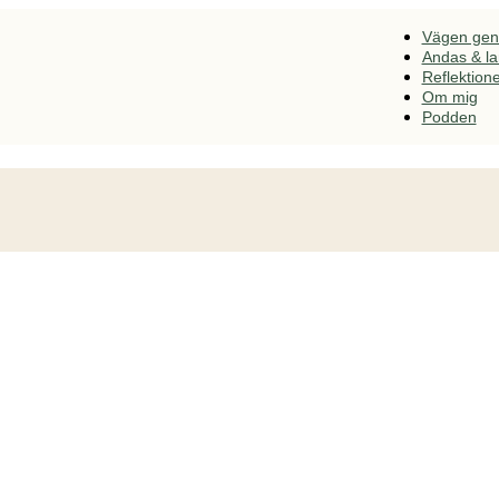
Vägen ge
Andas & l
Reflektion
Om mig
Podden