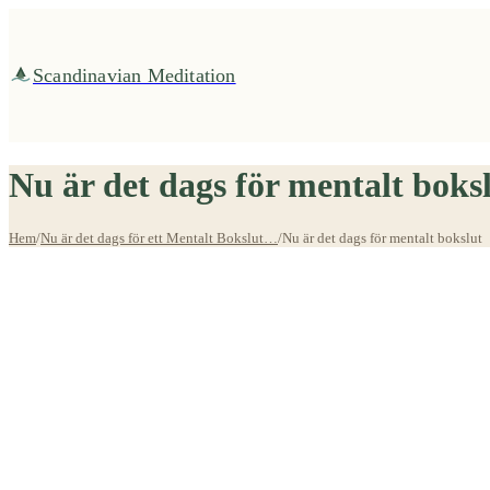
Fortsätt
till
innehållet
Scandinavian Meditation
Nu är det dags för mentalt boks
Hem
/
Nu är det dags för ett Mentalt Bokslut…
/
Nu är det dags för mentalt bokslut