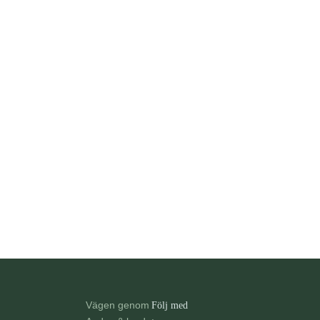
Vägen genom
Följ med