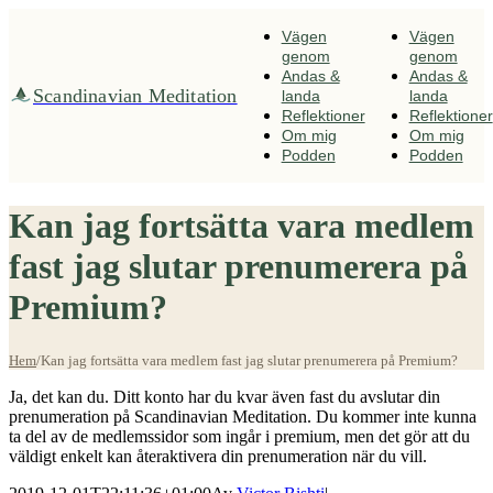
Fortsätt
till
Vägen
Vägen
innehållet
genom
genom
Andas &
Andas &
Scandinavian Meditation
landa
landa
Reflektioner
Reflektioner
Om mig
Om mig
Podden
Podden
Kan jag fortsätta vara medlem
fast jag slutar prenumerera på
Premium?
Hem
/
Kan jag fortsätta vara medlem fast jag slutar prenumerera på Premium?
Ja, det kan du. Ditt konto har du kvar även fast du avslutar din
prenumeration på Scandinavian Meditation. Du kommer inte kunna
ta del av de medlemssidor som ingår i premium, men det gör att du
väldigt enkelt kan återaktivera din prenumeration när du vill.