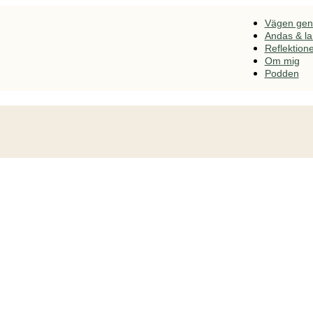
Vägen ge
Andas & l
Reflektion
Om mig
Podden