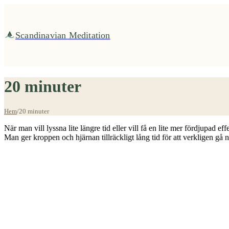
Fortsätt
till
innehållet
Scandinavian Meditation
20 minuter
Hem
/
20 minuter
När man vill lyssna lite längre tid eller vill få en lite mer fördjupad 
Man ger kroppen och hjärnan tillräckligt lång tid för att verkligen gå