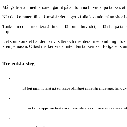
Många tror att meditationen går ut på att tömma huvudet på tankar, att 
När det kommer till tankar så är det något vi alla levande människor 
Tanken med att meditera är inte att få tomt i huvudet, att få slut på ta
upp.
Det som konkret händer när vi sitter och mediterar med andning i fokus
kliar på näsan. Oftast märker vi det inte utan tanken kan fortgå en stu
Tre enkla steg
Så fort man noterat att en tanke på något annat än andetaget har dykt
Ett sätt att släppa sin tanke är att visualisera i sitt inre att tanken ä