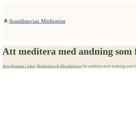
Fortsätt
till
innehållet
Scandinavian Meditation
Att meditera med andning som 
Hem
/
Komma i gång
,
Meditation & Mindfulness
/
Att meditera med andning som f