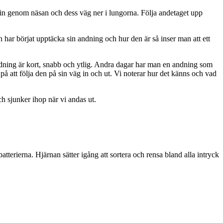
 in genom näsan och dess väg ner i lungorna. Följa andetaget upp
an har börjat upptäcka sin andning och hur den är så inser man att ett
ndning är kort, snabb och ytlig. Andra dagar har man en andning som
på att följa den på sin väg in och ut. Vi noterar hur det känns och vad
h sjunker ihop när vi andas ut.
tterierna. Hjärnan sätter igång att sortera och rensa bland alla intryck