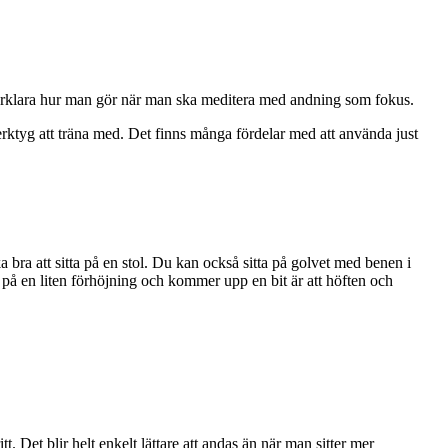
t förklara hur man gör när man ska meditera med andning som fokus.
 verktyg att träna med. Det finns många fördelar med att använda just
a bra att sitta på en stol. Du kan också sitta på golvet med benen i
r på en liten förhöjning och kommer upp en bit är att höften och
 Det blir helt enkelt lättare att andas än när man sitter mer