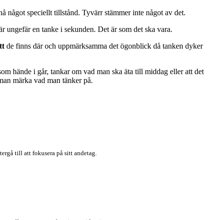
å något speciellt tillstånd. Tyvärr stämmer inte något av det.
är ungefär en tanke i sekunden. Det är som det ska vara.
tt
de finns där och uppmärksamma det ögonblick då tanken dyker
om hände i går, tankar om vad man ska äta till middag eller att det
ar man märka vad man tänker på.
gå till att fokusera på sitt andetag.