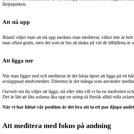
ihopsjunken.
Att stå upp
Ibland väljer man att stå upp medans man mediterar, vilket inte är helt
man oftast gratis, men det som är bra att tänka på vid de tillfällena är
Att ligga ner
När man ligger ned och mediterar är det bästa tipset att ligga på ett hå
avslappnad medvetenhet. Däremot är det många som använder meditatione
Oavsett om du väljer att ligga, stå eller sitta vill vi ha en medveten 
Det är lätt att låta axlarna åka upp en aning så försök alltid rulla axla
När vi har hittat vår position är det bra att ta ett par djupa and
Att meditera med fokus på andning