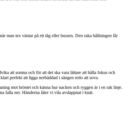
när man tex väntar på ett tåg eller bussen. Den raka hållningen får
vika att somna och för att det ska vara lättare att hålla fokus och
art perfekt att ligga nerbäddad i sängen redo att sova.
n aning mot bröstet och känna hur nacken och ryggen är i en rak linje.
na falla ner. Händerna låter vi vila avslappnat i knät.