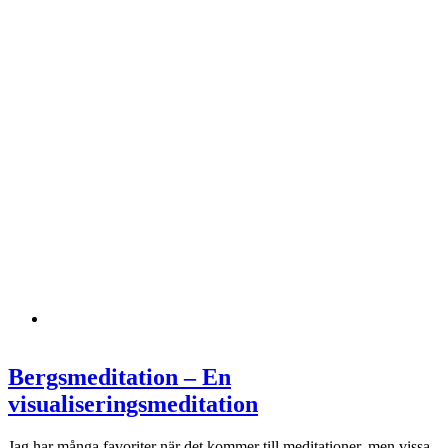
Bergsmeditation – En
visualiseringsmeditation
Jag har många favoriter när det kommer till meditationer, men vissa