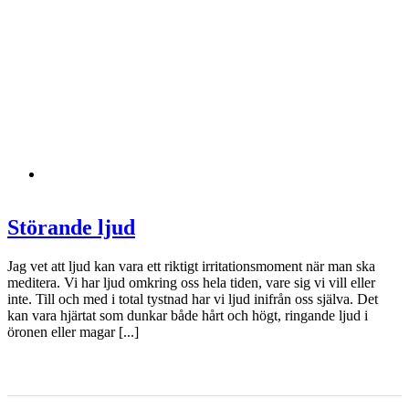
Störande ljud
Jag vet att ljud kan vara ett riktigt irritationsmoment när man ska
meditera. Vi har ljud omkring oss hela tiden, vare sig vi vill eller
inte. Till och med i total tystnad har vi ljud inifrån oss själva. Det
kan vara hjärtat som dunkar både hårt och högt, ringande ljud i
öronen eller magar [...]