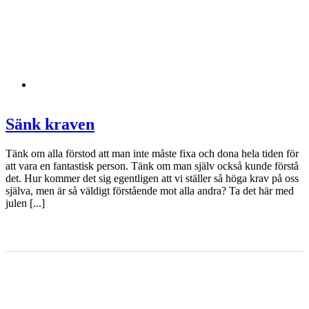
Sänk kraven
Tänk om alla förstod att man inte måste fixa och dona hela tiden för
att vara en fantastisk person. Tänk om man själv också kunde förstå
det. Hur kommer det sig egentligen att vi ställer så höga krav på oss
själva, men är så väldigt förstående mot alla andra? Ta det här med
julen [...]